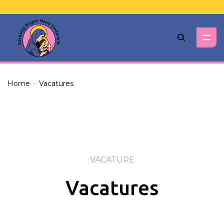
Zoeken
Home
Vacatures
VACATURE
Vacatures