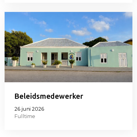
Beleidsmedewerker
26 juni 2026
Fulltime