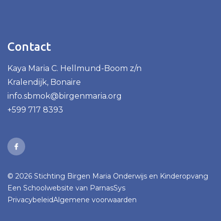
Contact
Kaya Maria C. Hellmund-Boom z/n
Kralendijk, Bonaire
info.sbmok@birgenmaria.org
+599 717 8393
© 2026 Stichting Birgen Maria Onderwijs en Kinderopvang
Een
Schoolwebsite
van ParnasSys
Privacybeleid
Algemene voorwaarden