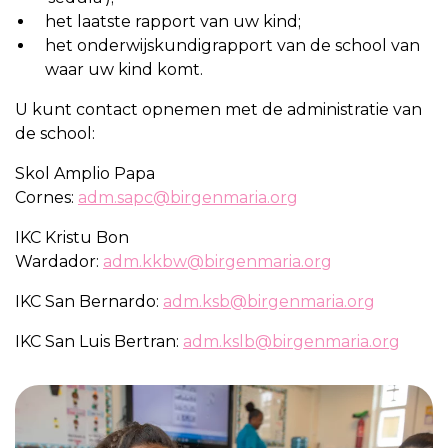
het laatste rapport van uw kind;
het onderwijskundigrapport van de school van
waar uw kind komt.
U kunt contact opnemen met de administratie van
de school:
Skol Amplio Papa
Cornes:
adm.sapc@birgenmaria.org
IKC Kristu Bon
Wardador:
adm.kkbw@birgenmaria.org
IKC San Bernardo:
adm.ksb@birgenmaria.org
IKC San Luis Bertran:
adm.kslb@birgenmaria.org