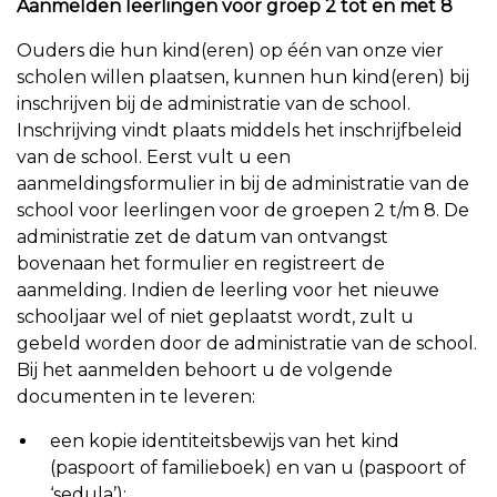
Aanmelden leerlingen voor groep 2 tot en met 8
Ouders die hun kind(eren) op één van onze vier
scholen willen plaatsen, kunnen hun kind(eren) bij
inschrijven bij de administratie van de school.
Inschrijving vindt plaats middels het inschrijfbeleid
van de school. Eerst vult u een
aanmeldingsformulier in bij de administratie van de
school voor leerlingen voor de groepen 2 t/m 8. De
administratie zet de datum van ontvangst
bovenaan het formulier en registreert de
aanmelding. Indien de leerling voor het nieuwe
schooljaar wel of niet geplaatst wordt, zult u
gebeld worden door de administratie van de school.
Bij het aanmelden behoort u de volgende
documenten in te leveren:
een kopie identiteitsbewijs van het kind
(paspoort of familieboek) en van u (paspoort of
‘sedula’);