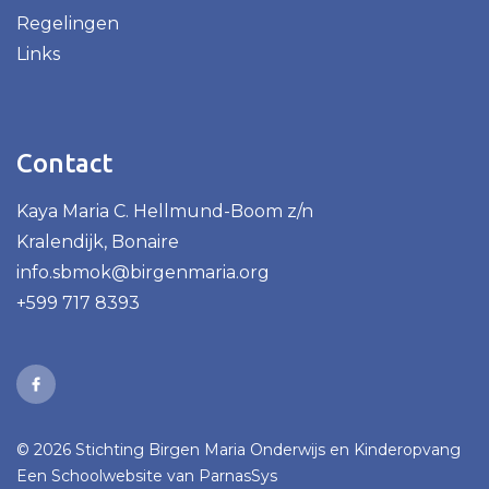
Regelingen
Links
Contact
Kaya Maria C. Hellmund-Boom z/n
Kralendijk, Bonaire
info.sbmok@birgenmaria.org
+599 717 8393
© 2026 Stichting Birgen Maria Onderwijs en Kinderopvang
Een
Schoolwebsite
van ParnasSys