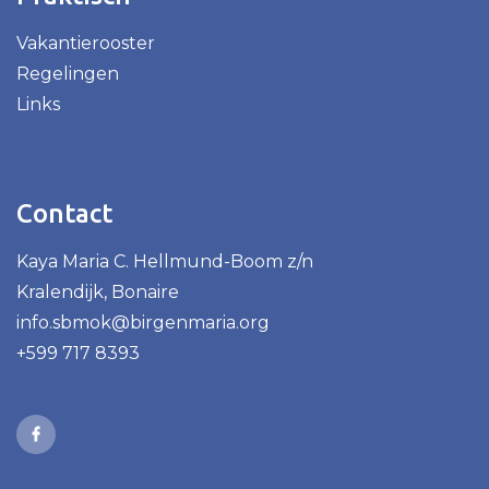
Vakantierooster
Regelingen
Links
Contact
Kaya Maria C. Hellmund-Boom z/n
Kralendijk, Bonaire
info.sbmok@birgenmaria.org
+599 717 8393