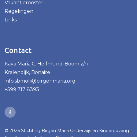
Vakantierooster
Regelingen
Links
Contact
Kaya Maria C. Hellmund-Boom z/n
Kralendijk, Bonaire
info.sbmok@birgenmaria.org
+599 717 8393
© 2026 Stichting Birgen Maria Onderwijs en Kinderopvang